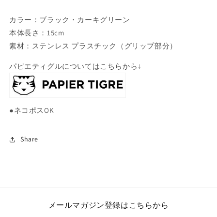
を
を
カラー：ブラック・カーキグリーン
減
増
ら
や
本体長さ：15cm
す
す
素材：ステンレス プラスチック（グリップ部分）
パピエティグルについてはこちらから↓
●ネコポスOK
Share
メールマガジン登録はこちらから