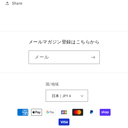
Share
メールマガジン登録はこちらから
メール
国/地域
日本 | JPY ¥
決
済
方