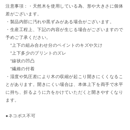
注意事項：・天然木を使用している為、形や大きさに個体
差がございます。
・製品内部に汚れや黒ずみがある場合がございます。
・生産工程上、下記の内容が生じる場合がございますので
予めご了承ください。
*上下の組み合わせ分のペイントのキズや欠け
*上下多少のプリントのズレ
*線状の凹凸
*繊維の付着
・湿度や気圧差により木の収縮が起こり開きにくくなるこ
とがあります。開きにくい場合は、本体上下を両手で水平
に持ち、折るように力をかけていただくと開きやすくなり
ます。
●ネコポス不可