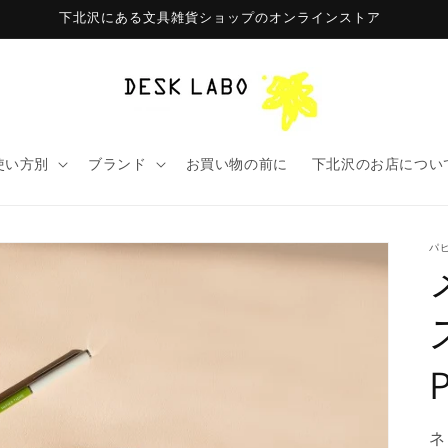
下北沢にある文具雑貨ショップのオンラインストア
使い方別
ブランド
お買い物の前に
下北沢のお店につい
パ
ネ