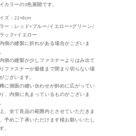
イカラーの3色展開です。
イズ：22×8cm
ラー：レッド×ブルー/イエロー×グリーン/
ラック×イエロー
内側の縫製に折れがある場合がございま
。
内側の縫製が少しファスナーよりはみ出て
りファスナーが最後まで閉まり切らない場
がございます。
稀に側面の縫い合わせが斜めに広がってい
り、内側に丸まっているものがございま
。
上、全て良品の範囲内とさせていただきま
。予めご了承いただけます様お願いいたし
す。