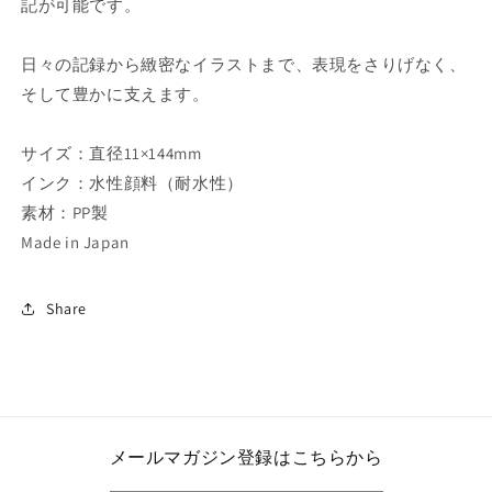
記が可能です。
日々の記録から緻密なイラストまで、表現をさりげなく、
そして豊かに支えます。
サイズ：直径11×144mm
インク：水性顔料（耐水性）
素材：PP製
Made in Japan
Share
メールマガジン登録はこちらから